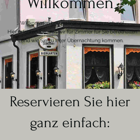
Willkommen
Willkommen bei unserer Zimmervermietung!
Hier erfahren Sie, was wir für Zimmer für Sie bereithalten
und wie Sie zu Ihrer Übernachtung kommen.
Reservieren Sie hier
ganz einfach: